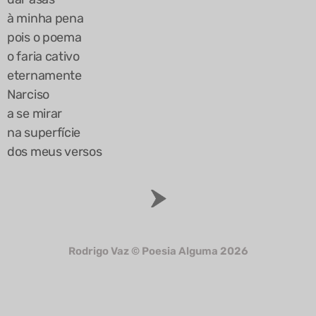
à minha pena
pois o poema
o faria cativo
eternamente
Narciso
a se mirar
na superfície
dos meus versos
Rodrigo Vaz © Poesia Alguma 2026